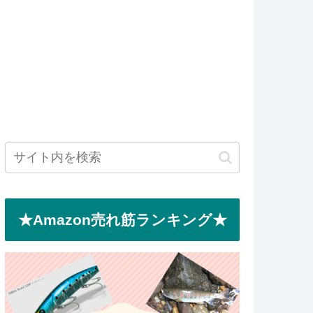
★Amazon売れ筋ランキング★