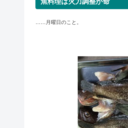
魚料理は火力調整が命
……月曜日のこと。