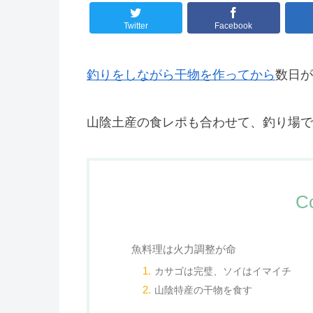
Twitter
Facebook
釣りをしながら干物を作ってから
数日が
山陰土産の食レポも合わせて、釣り場で
C
魚料理は火力調整が命
カサゴは完璧、ソイはイマイチ
山陰特産の干物を食す