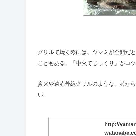
グリルで焼く際には、ツマミが全開だと
こともある。「中火でじっくり」がコツ
炭火や遠赤外線グリルのような、芯から
い。
http://yamar
watanabe.co