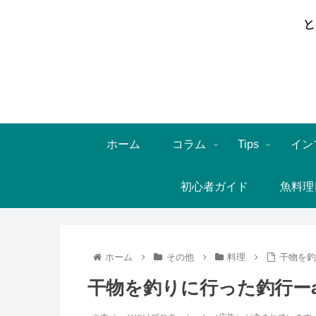
ホーム
コラム
Tips
イン
初心者ガイド
魚料理
ホーム
その他
料理
干物を釣
干物を釣りに行った釣行ーaf