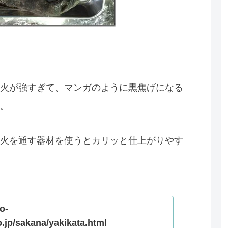
火が強すぎて、マンガのように黒焦げになる
。
火を通す器材を使うとカリッと仕上がりやす
o-
.jp/sakana/yakikata.html