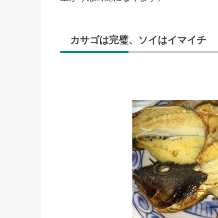
カサゴは完璧、ソイはイマイチ