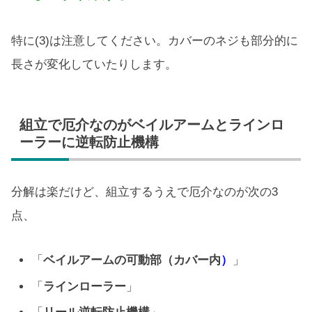
特に(3)は注意してください。カバーのネジも部分的に
長さが変化していたりします。
組立で厄介なのがベイルアームとラインロ
ーラーに逆転防止機構
分解は楽だけど、組立するうえで厄介なのが次の3
点、
「
ベイルアームの可動部（カバー内
）
」
「
ラインローラー
」