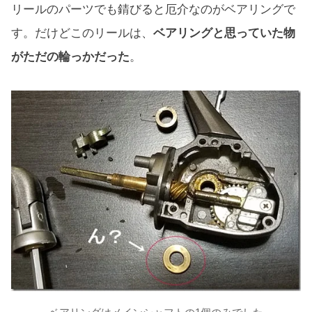
リールのパーツでも錆びると厄介なのがベアリングで
す。だけどこのリールは、
ベアリングと思っていた物
がただの輪っかだった
。