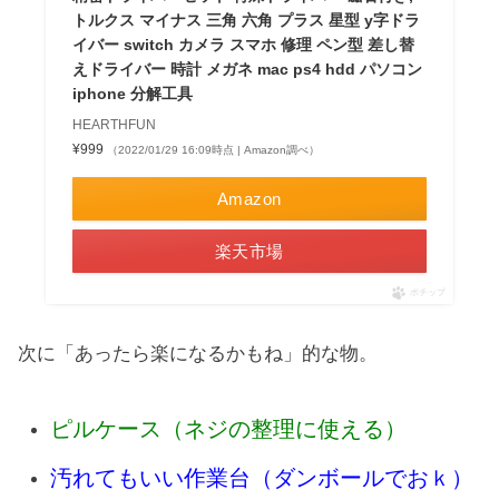
トルクス マイナス 三角 六角 プラス 星型 y字ドラ
イバー switch カメラ スマホ 修理 ペン型 差し替
えドライバー 時計 メガネ mac ps4 hdd パソコン
iphone 分解工具
HEARTHFUN
¥999
（2022/01/29 16:09時点 | Amazon調べ）
Amazon
楽天市場
ポチップ
次に「あったら楽になるかもね」的な物。
ピルケース（ネジの整理に使える）
汚れてもいい作業台（ダンボールでおｋ）