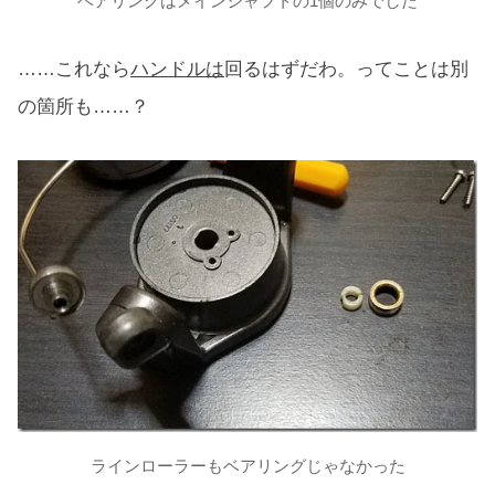
ベアリングはメインシャフトの1個のみでした
……これなら
ハンドルは
回るはずだわ。ってことは別
の箇所も……？
ラインローラーもベアリングじゃなかった