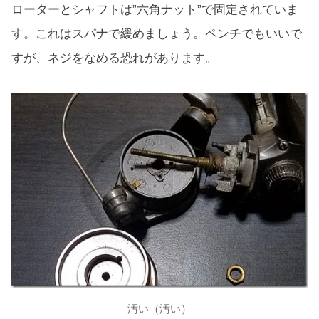
ローターとシャフトは”六角ナット”で固定されていま
す。これはスパナで緩めましょう。ペンチでもいいで
すが、ネジをなめる恐れがあります。
汚い（汚い）