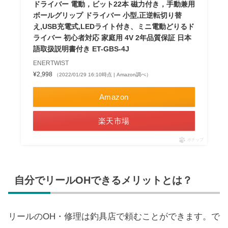
ドライバー 電動，ビット22本 磁力付き，手動兼用
ボールグリップ ドライバー 小型,正逆転切り替
え,USB充電式,LEDライト付き、ミニ電動どりるド
ライバー 初心者対応 家庭用 4V 2年品質保証 日本
語取扱説明書付き ET-GBS-4J
ENERTWIST
¥2,998
（2022/01/29 16:10時点 | Amazon調べ）
Amazon
楽天市場
ポチップ
自分でリールOHできるメリットとは？
リールのOH・修理は釣具店で頼むことができます。で