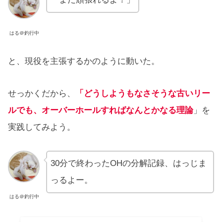
はる＠釣行中
と、現役を主張するかのように動いた。
せっかくだから、
「
どうしようもなさそうな
古い
リー
ルでも、オーバーホールすればなんとかなる理論
」を
実践してみよう。
30分で終わったOHの分解記録、はっじま
っるよー。
はる＠釣行中