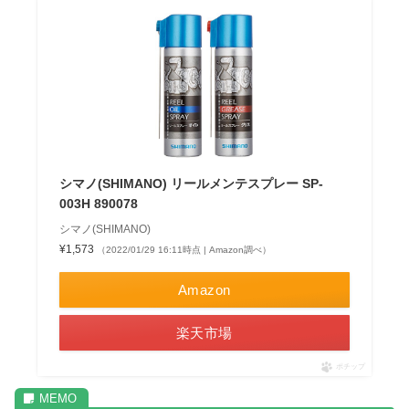
シマノ(SHIMANO) リールメンテスプレー SP-
003H 890078
シマノ(SHIMANO)
¥1,573
（2022/01/29 16:11時点 | Amazon調べ）
Amazon
楽天市場
ポチップ