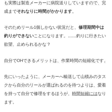
も実際は製造メーカーに病院送りしていますので、完
成まで
それなりに時間がかかります
。
そのためリール1個しかない状況だと、
修理期間中は
釣りができない
ことになります。……釣りに行きたい
欲望、止められるかな？
自分でOHできるメリットは、作業時間の短縮化です。
先にいったように、メーカーへ輸送して山積みのタス
クから自分のリールが選ばれるのを待つよりは、愛着
を持って自分で修理をするほうが、
時間短縮には
なり
ます。