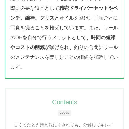
際に必要な道具として
精密ドライバーセットやペ
ンチ、綿棒、グリスとオイル
を挙げ、手順ごとに
写真を撮ることを推奨しています。また、リール
のOHを自分で行うメリットとして、
時間の短縮
や
コストの削減
が挙げられ、釣りの合間にリール
のメンテナンスを楽しむことの価値を強調してい
ます。
Contents
CLOSE
古くてたとえ錆と泥にまみれても、分解してキレイ