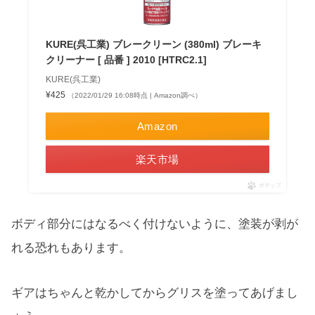
KURE(呉工業) ブレークリーン (380ml) ブレーキ
クリーナー [ 品番 ] 2010 [HTRC2.1]
KURE(呉工業)
¥425
（2022/01/29 16:08時点 | Amazon調べ）
Amazon
楽天市場
ポチップ
ボディ部分にはなるべく付けないように、塗装が剥が
れる恐れもあります。
ギアはちゃんと乾かしてからグリスを塗ってあげまし