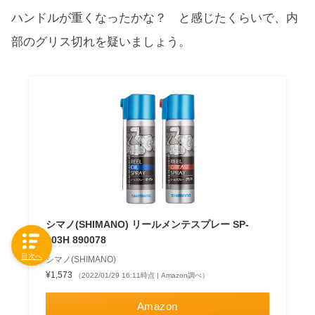
ハンドルが重くなったかな？ と感じたくらいで、内
部のグリス切れを疑いましょう。
シマノ(SHIMANO) リールメンテスプレー SP-
003H 890078
目次へ
シマノ(SHIMANO)
¥1,573
（2022/01/29 16:11時点 | Amazon調べ）
Amazon