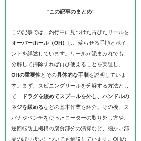
”この記事のまとめ”
この記事では、釣行中に見つけた古びたリールを
オーバーホール（OH）
し、蘇らせる手順とポイ
ントを詳述しています。リールが泥まみれでも、
分解して掃除すれば再び使えることを実証し、
OHの重要性
とその
具体的な手順
を説明していま
す。まず、スピニングリールを分解する方法とし
て、
ドラグを緩めてスプールを外し、ハンドルの
ネジを緩める
などの基本作業を紹介。その後、ス
パナやペンチを使ったローターの取り外し方や、
逆回転防止機構の腐食部分の清掃など、細かい部
品の取り扱いについても解説しています。OHの