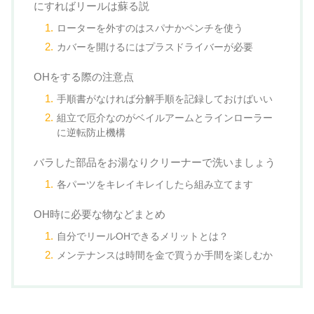
にすればリールは蘇る説
ローターを外すのはスパナかペンチを使う
カバーを開けるにはプラスドライバーが必要
OHをする際の注意点
手順書がなければ分解手順を記録しておけばいい
組立で厄介なのがベイルアームとラインローラー
に逆転防止機構
バラした部品をお湯なりクリーナーで洗いましょう
各パーツをキレイキレイしたら組み立てます
OH時に必要な物などまとめ
自分でリールOHできるメリットとは？
メンテナンスは時間を金で買うか手間を楽しむか