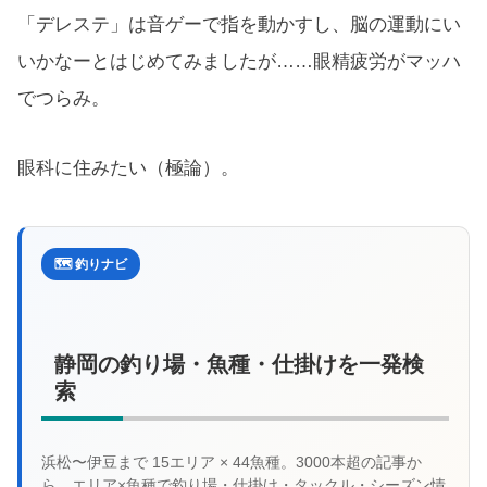
「デレステ」は音ゲーで指を動かすし、脳の運動にい
いかなーとはじめてみましたが……眼精疲労がマッハ
でつらみ。
眼科に住みたい（極論）。
🗺️ 釣りナビ
静岡の釣り場・魚種・仕掛けを一発検
索