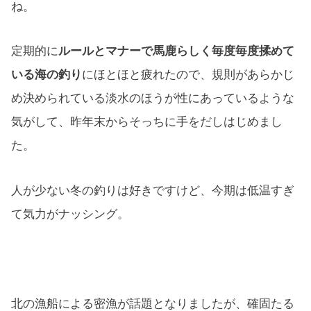
ね。
定期的に
ルールとマナーで馬鹿らしく毎度毎度揉めて
いる海の釣り
にほとほと疲れたので、規則があらかじ
め決められている淡水のほうが性にあっているような
気がして、昨年末からそっちに手をだしはじめまし
た。
人が少ない冬の釣りは好きですけど、今期は低温すぎ
て気力がナッシング。
北の漁船による密漁が話題となりましたが、確固たる