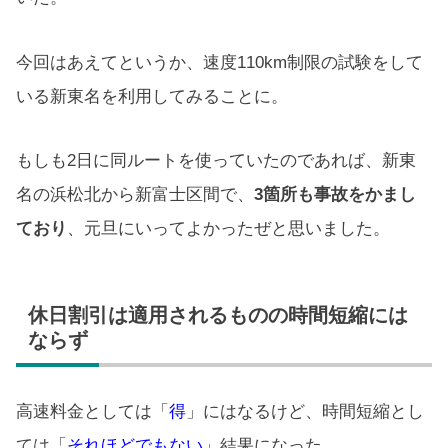
今回はあえてというか、速度110km制限の試験をして
いる新東名を利用してみることに。
もしも2日に同ルートを使っていたのであれば、新東
名の浜松北から新富士区間で、
3箇所も事故をかまし
ており
、元旦にいってよかったぜと思いました。
休日割引は適用されるものの時間短縮には
ならず
高速料金としては「
得
」にはなるけど、時間短縮とし
ては「
それほどでもない
」結果になった。