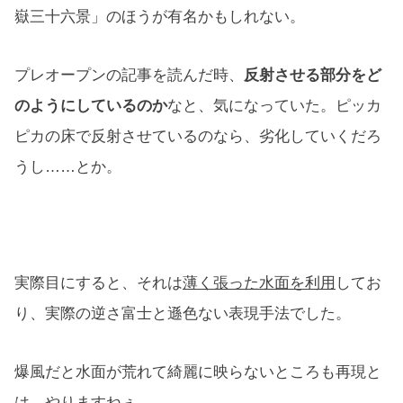
嶽三十六景」のほうが有名かもしれない。
プレオープンの記事を読んだ時、
反射させる部分をど
のようにしているのか
なと、気になっていた。ピッカ
ピカの床で反射させているのなら、劣化していくだろ
うし……とか。
実際目にすると、それは
薄く張った水面を利用
してお
り、実際の逆さ富士と遜色ない表現手法でした。
爆風だと水面が荒れて綺麗に映らないところも再現と
は、やりますねぇ。