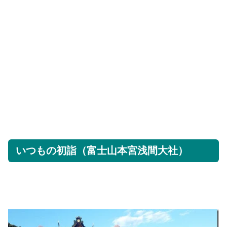
いつもの初詣（富士山本宮浅間大社）