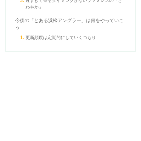
近すぎて寄るタイミングがないファミレスの「さ
わやか」
今後の「とある浜松アングラー」は何をやっていこ
う
更新頻度は定期的にしていくつもり