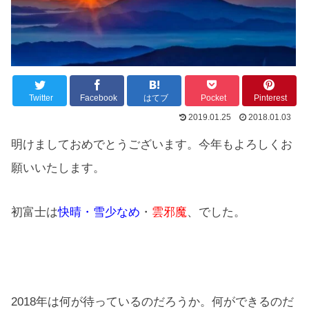
Twitter
Facebook
はてブ
Pocket
Pinterest
2019.01.25
2018.01.03
明けましておめでとうございます。今年もよろしくお
願いいたします。
初富士は
快晴・雪少なめ
・
雲邪魔
、でした。
2018年は何が待っているのだろうか。何ができるのだ