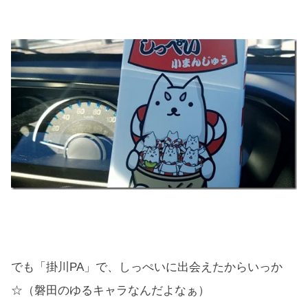
でも「掛川PA」で、しっぺいに出会えたからいっか
☆（磐田のゆるキャラなんだよなぁ）