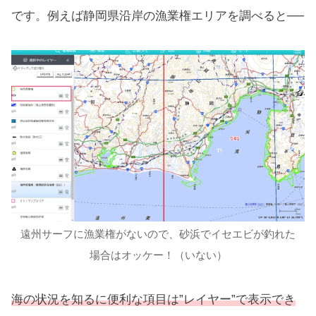
です。例えば静岡県沿岸の漁業権エリアを調べると──
遠州サーフに漁業権がないので、砂浜でイセエビが釣れた
場合はオッケー！（いない）
海の状況を知るに便利な項目は”レイヤー”で表示でき