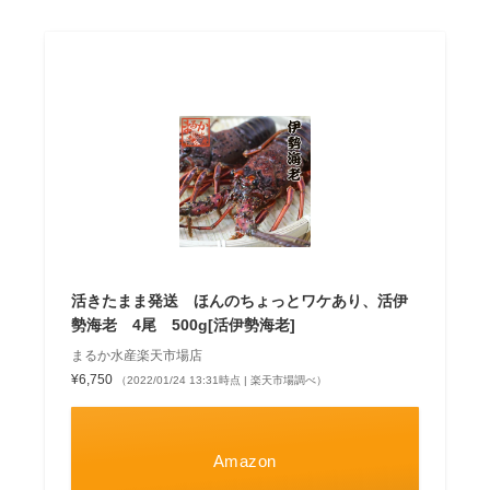
活きたまま発送 ほんのちょっとワケあり、活伊
勢海老 4尾 500g[活伊勢海老]
まるか水産楽天市場店
¥6,750
（2022/01/24 13:31時点 | 楽天市場調べ）
Amazon