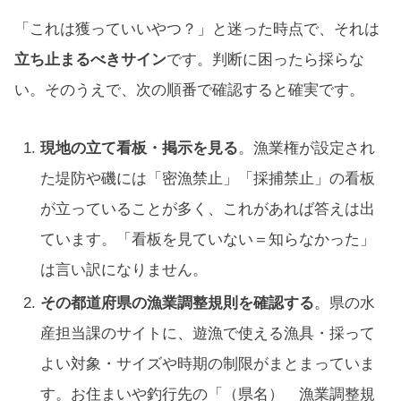
「これは獲っていいやつ？」と迷った時点で、それは
立ち止まるべきサイン
です。判断に困ったら採らな
い。そのうえで、次の順番で確認すると確実です。
現地の立て看板・掲示を見る
。漁業権が設定され
た堤防や磯には「密漁禁止」「採捕禁止」の看板
が立っていることが多く、これがあれば答えは出
ています。「看板を見ていない＝知らなかった」
は言い訳になりません。
その都道府県の漁業調整規則を確認する
。県の水
産担当課のサイトに、遊漁で使える漁具・採って
よい対象・サイズや時期の制限がまとまっていま
す。お住まいや釣行先の「（県名） 漁業調整規