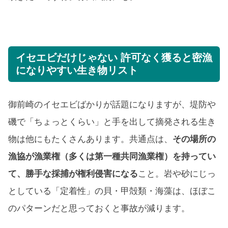
イセエビだけじゃない 許可なく獲ると密漁
になりやすい生き物リスト
御前崎のイセエビばかりが話題になりますが、堤防や
磯で「ちょっとくらい」と手を出して摘発される生き
物は他にもたくさんあります。共通点は、
その場所の
漁協が漁業権（多くは第一種共同漁業権）を持ってい
て、勝手な採捕が権利侵害になる
こと。岩や砂にじっ
としている「定着性」の貝・甲殻類・海藻は、ほぼこ
のパターンだと思っておくと事故が減ります。