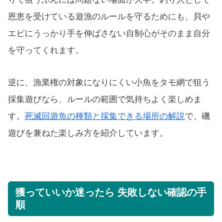
恩恵を受けている遊漁のルールを守るためにも、貝や
エビにうっかり手を伸ばさない自制心がそのまま自分
を守ってくれます。
逆に、漁業権の対象になりにくい小魚をタモ網で狙う
採集遊びなら、ルールの範囲で気持ちよく楽しめま
す。
死滅回遊魚の種類と採集できる場所の解説
で、磯
遊びを兼ねた楽しみ方を紹介しています。
獲っていいか迷ったら 失敗しない確認の手
順