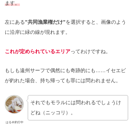
ます。
左にある
”共同漁業権だけ”
を選択すると、画像のよう
に沿岸に緑の線が現れます。
これが定められているエリア
ってわけですね。
もしも遠州サーフで偶然にも奇跡的にも……イセエビ
が釣れた場合、持ち帰っても罪には問われません。
それでもモラルには問われるでしょうけ
どね（ニッコリ）。
はる＠釣行中