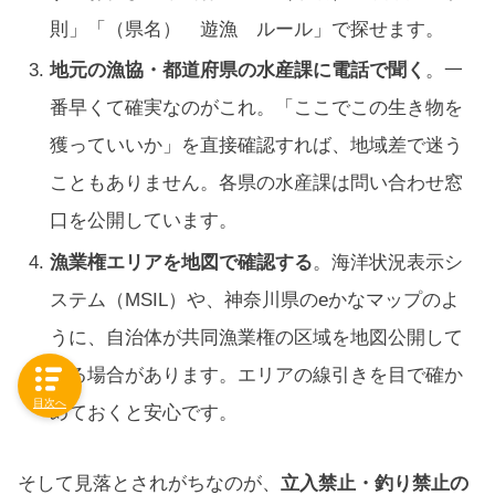
則」「（県名） 遊漁 ルール」で探せます。
地元の漁協・都道府県の水産課に電話で聞く
。一
番早くて確実なのがこれ。「ここでこの生き物を
獲っていいか」を直接確認すれば、地域差で迷う
こともありません。各県の水産課は問い合わせ窓
口を公開しています。
漁業権エリアを地図で確認する
。海洋状況表示シ
ステム（MSIL）や、神奈川県のeかなマップのよ
うに、自治体が共同漁業権の区域を地図公開して
いる場合があります。エリアの線引きを目で確か
目次へ
めておくと安心です。
そして見落とされがちなのが、
立入禁止・釣り禁止の