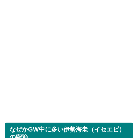
なぜかGW中に多い伊勢海老（イセエビ）
の密漁