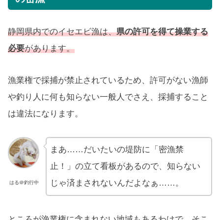
静岡県内でのイセエビ漁は、
県の許可を得て操業する
必要
があります。
漁業権で採捕が禁止されているため、許可がない漁師
や釣り人に何も知らない一般人でさえ、採捕すること
は違法になります。
まあ……だいたいの堤防に「密漁禁
止！」の立て看板があるので、知らない
じゃ済まされないんだよなぁ……。
はる＠釣行中
ところが漁業権に含まれない地域もあるわけで、そこ