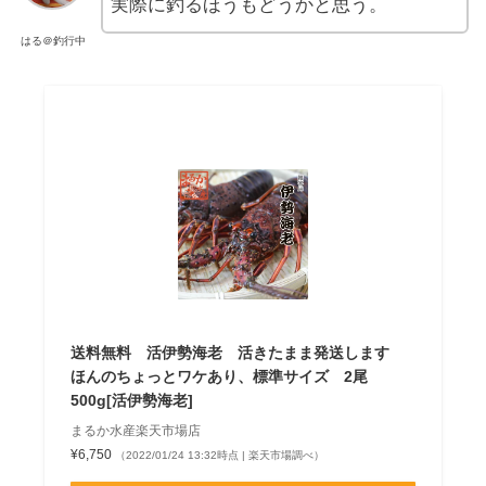
実際に釣るほうもどうかと思う。
はる＠釣行中
送料無料 活伊勢海老 活きたまま発送します
ほんのちょっとワケあり、標準サイズ 2尾
500g[活伊勢海老]
まるか水産楽天市場店
¥6,750
（2022/01/24 13:32時点 | 楽天市場調べ）