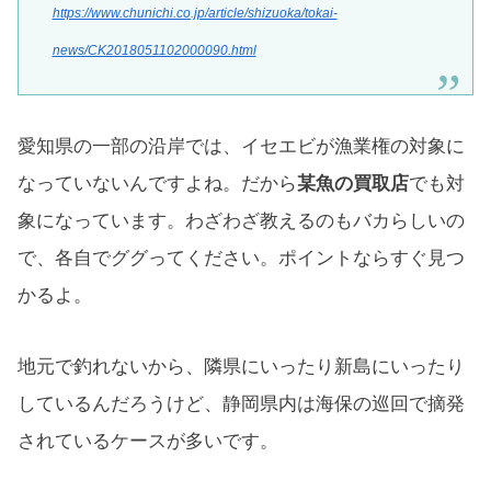
https://www.chunichi.co.jp/article/shizuoka/tokai-
news/CK2018051102000090.html
愛知県の一部の沿岸では、イセエビが漁業権の対象に
なっていないんですよね。だから
某魚の買取店
でも対
象になっています。わざわざ教えるのもバカらしいの
で、各自でググってください。ポイントならすぐ見つ
かるよ。
地元で釣れないから、隣県にいったり新島にいったり
しているんだろうけど、静岡県内は海保の巡回で摘発
されているケースが多いです。