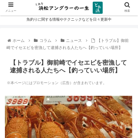
メニュー
検索
魚釣りに関する情報やテクニックなどを日々更新中
ホーム
コラム
ニュース
【トラブル】御前
崎でイセエビを密漁して逮捕される人たちへ【釣っていい場所】
【トラブル】御前崎でイセエビを密漁して
逮捕される人たちへ【釣っていい場所】
※本ページにはプロモーション（広告）が含まれています。