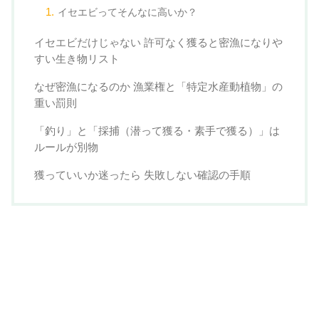
イセエビってそんなに高いか？
イセエビだけじゃない 許可なく獲ると密漁になりや
すい生き物リスト
なぜ密漁になるのか 漁業権と「特定水産動植物」の
重い罰則
「釣り」と「採捕（潜って獲る・素手で獲る）」は
ルールが別物
獲っていいか迷ったら 失敗しない確認の手順