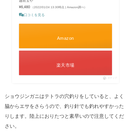
越前宝や
¥6,480
（2022/01/24 13:30時点 | Amazon調べ）
口コミを見る
Amazon
楽天市場
ポチップ
ショウジンガニはテトラの穴釣りをしていると、よく
脇からエサをさらうので、釣り針でも釣れやすかった
りします。陸上におりたつと素早いので注意してくだ
さい。