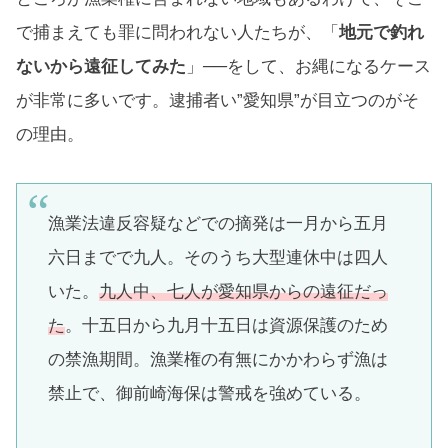
で捕まえても罪に問われない人たちが、「
地元で釣れ
ないから遠征してみた
」──をして、お縄になるケース
が非常に多いです。逮捕者い”愛知県”が目立つのがそ
の理由。
漁業法違反容疑などでの摘発は一月から五月
六日までで九人。そのうち大型連休中は四人
いた。
九人中、七人が愛知県からの遠征だっ
た
。十五日から九月十五日は資源保護のため
の禁漁期間。漁業権の有無にかかわらず漁は
禁止で、御前崎海保は警戒を強めている。