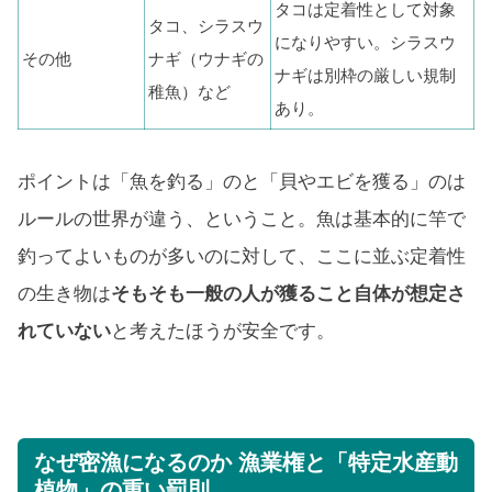
タコは定着性として対象
タコ、シラスウ
になりやすい。シラスウ
その他
ナギ（ウナギの
ナギは別枠の厳しい規制
稚魚）など
あり。
ポイントは「魚を釣る」のと「貝やエビを獲る」のは
ルールの世界が違う、ということ。魚は基本的に竿で
釣ってよいものが多いのに対して、ここに並ぶ定着性
の生き物は
そもそも一般の人が獲ること自体が想定さ
れていない
と考えたほうが安全です。
なぜ密漁になるのか 漁業権と「特定水産動
植物」の重い罰則