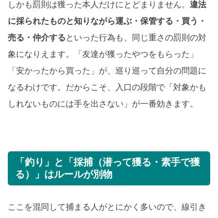
しかも罰則は獲った本人だけにとどまりません。
違法
に採られたものと知りながら運ぶ・保管する・買う・
売る・仲介する
といった行為も、同じ重さの罰則の対
象になりえます。「友達が獲ったやつをもらった」
「安かったから買った」が、巡り巡って自分の問題に
なるわけです。だからこそ、入口の段階で「対象かも
しれないものには手を出さない」が一番効きます。
「釣り」と「採捕（潜って獲る・素手で獲
る）」はルールが別物
ここを混同して捕まる人がとにかく多いので、線引き