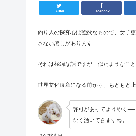
Twitter
Facebook
釣り人の探究心は強欲なもので、女子更
さない感じがあります。
それは極端な話ですが、似たようなこと
世界文化遺産になる前から、
もともと上
許可があってようやく─
なく湧いてきますね。
はる＠釣行中