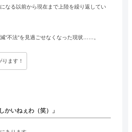
になる以前から現在まで上陸を繰り返してい
減”不法”を見過ごせなくなった現状……。
がります！
しかいねぇわ（笑）」