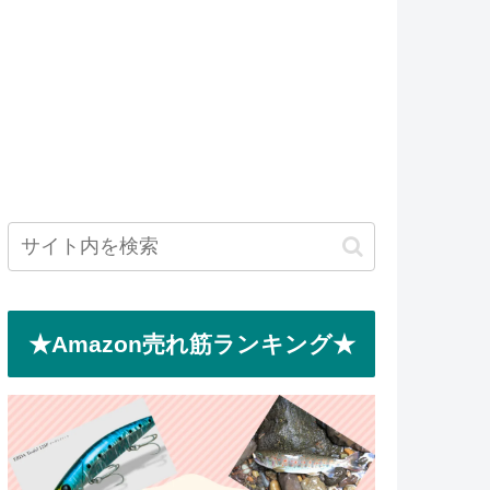
★Amazon売れ筋ランキング★