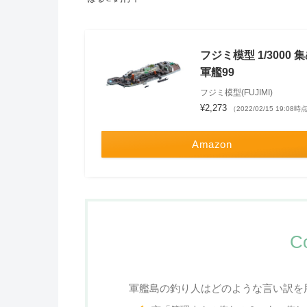
フジミ模型 1/3000
軍艦99
フジミ模型(FUJIMI)
¥2,273
（2022/02/15 19:08時
Amazon
C
軍艦島の釣り人はどのような言い訳を