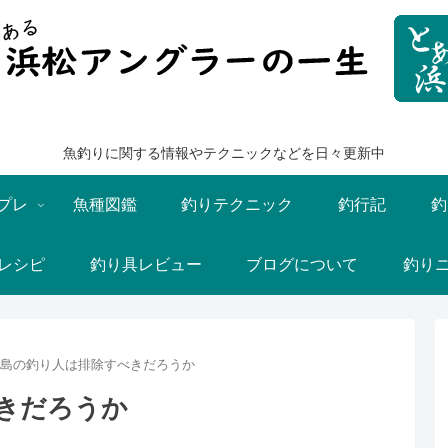
魚釣りに関する情報やテクニックなどを日々更新中
プレ
魚種図鑑
釣りテクニック
釣行記
釣
レシピ
釣り具レビュー
ブログについて
釣り
島の釣り人は排除すべきだろうか
きだろうか