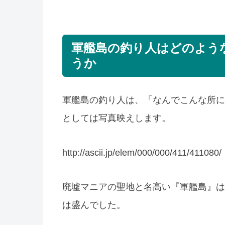
軍艦島の釣り人はどのよう
うか
軍艦島の釣り人は、「なんでこんな所に
としては写真映えします。
http://ascii.jp/elem/000/000/411/411080/
廃墟マニアの聖地と名高い『軍艦島』は
は盛んでした。