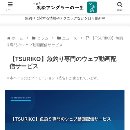
メニュー
検索
魚釣りに関する情報やテクニックなどを日々更新中
ホーム
コラム
ニュース
【TSURIKO】魚釣
り専門のウェブ動画配信サービス
【TSURIKO】魚釣り専門のウェブ動画配
信サービス
※本ページにはプロモーション（広告）が含まれています。