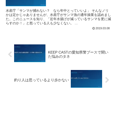
水産庁「サンマが捕れない？ なら年中とっていいよ」 そんなノリ
かは定かじゃありませんが、水産庁がサンマ漁の通年操業を認めまし
た。このニュースを知り、「近年水揚げが減っているサンマを更に減
らすのか！」と怒っている人も少なくない。 ...
2019.03.08
KEEP CASTの愛知県警ブースで聞い
た悩みのタネ
釣り人は思っているより歩かない