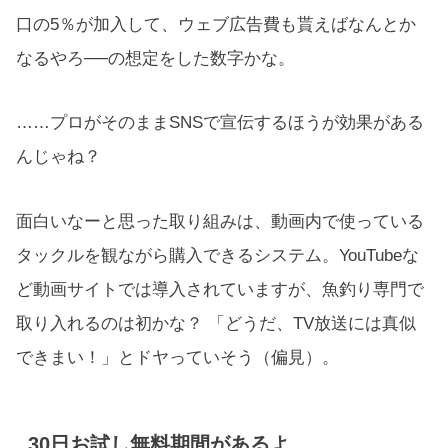
口の5％が加入して、ウェブ広告費も貰えばなんとか
なるやろ──の想定をした数字かな。
……プロがそのままSNSで宣伝するほうが効果がある
んじゃね？
面白いなーと思った取り組みは、動画内で使っている
タックルを観ながら購入できるシステム。YouTubeな
ど動画サイトでは導入されていますが、魚釣り専門で
取り入れるのは初かな？ 「どうだ、TV放送には真似
できまい！」とドヤっていそう（偏見）。
30日お試し無料期間があるよ