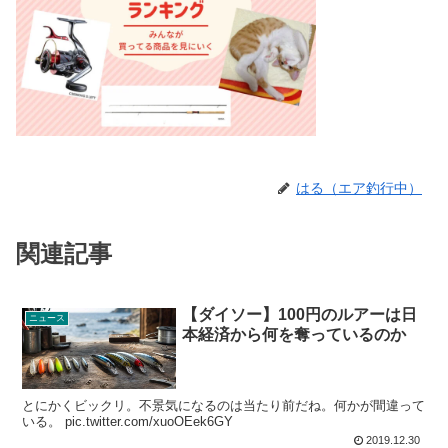
はる（エア釣行中）
関連記事
【ダイソー】100円のルアーは日
ニュース
本経済から何を奪っているのか
とにかくビックリ。不景気になるのは当たり前だね。何かが間違って
いる。 pic.twitter.com/xuoOEek6GY
2019.12.30