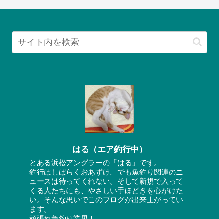
はる（エア釣行中）
とある浜松アングラーの「はる」です。
釣行はしばらくおあずけ。でも魚釣り関連のニ
ュースは待ってくれない。そして新規で入って
くる人たちにも、やさしい手ほどきを心がけた
い。そんな思いでこのブログが出来上がってい
ます。
頑張れ魚釣り業界！