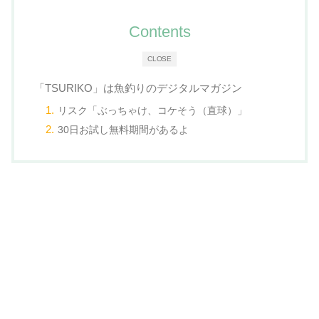
Contents
CLOSE
「TSURIKO」は魚釣りのデジタルマガジン
リスク「ぶっちゃけ、コケそう（直球）」
30日お試し無料期間があるよ