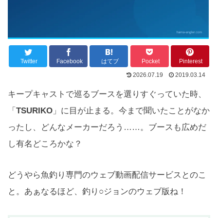
Twitter
Facebook
はてブ
Pocket
Pinterest
2026.07.19
2019.03.14
キープキャストで巡るブースを選りすぐっていた時、
「
TSURIKO
」に目が止まる。今まで聞いたことがなか
ったし、どんなメーカーだろう……。ブースも広めだ
し有名どころかな？
どうやら魚釣り専門のウェブ動画配信サービスとのこ
と。あぁなるほど、釣り○ジョンのウェブ版ね！