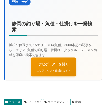
🗺️ 釣りナビ
静岡の釣り場・魚種・仕掛けを一発検
索
ナビゲーターを開く
エリアマップ × 仕掛けガイド
ニュース
TSURIKO
ウェブメディア
動画