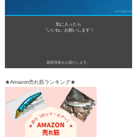
気に入ったら
「いいね」お願いします！
最新情報をお届けします。
★Amazon売れ筋ランキング★