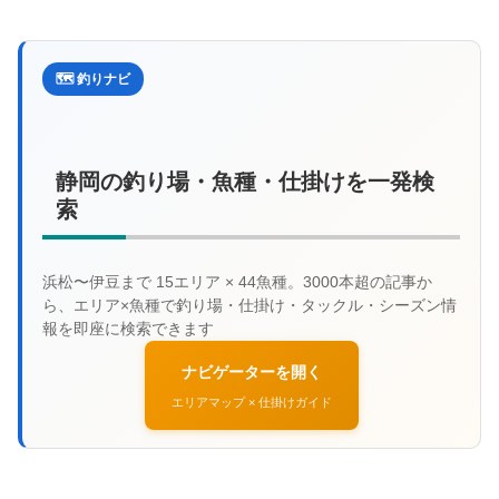
🗺️ 釣りナビ
静岡の釣り場・魚種・仕掛けを一発検
索
ナビゲーターを開く
エリアマップ × 仕掛けガイド