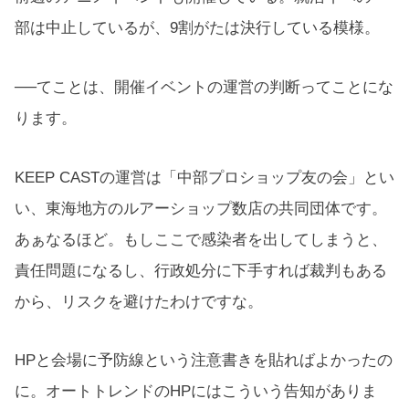
部は中止しているが、9割がたは決行している模様。
──てことは、開催イベントの運営の判断ってことにな
ります。
KEEP CASTの運営は「中部プロショップ友の会」とい
い、東海地方のルアーショップ数店の共同団体です。
あぁなるほど。もしここで感染者を出してしまうと、
責任問題になるし、行政処分に下手すれば裁判もある
から、リスクを避けたわけですな。
HPと会場に予防線という注意書きを貼ればよかったの
に。オートトレンドのHPにはこういう告知がありま