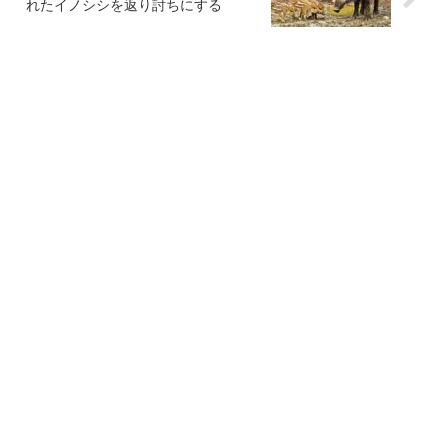
れたイノシシを返り討ちにする