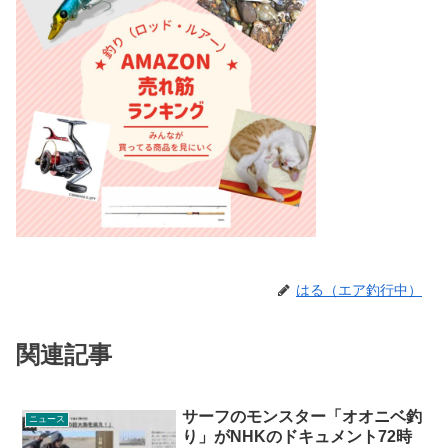
はる（エア釣行中）
関連記事
サーフのモンスター「オオニベ釣
ニュース
り」がNHKのドキュメント72時