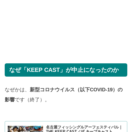
なぜ「KEEP CAST」が中止になったのか
なぜかは、
新型コロナウイルス（以下COVID-19）の
影響
です（終了）。
名古屋フィッシングルアーフェスティバル｜
THE KEEP CAST／ザ キープキャスト