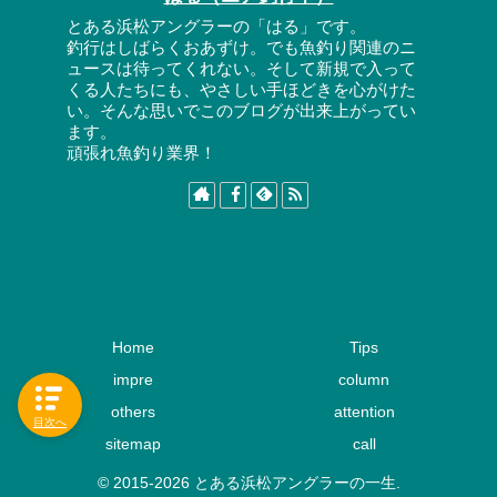
とある浜松アングラーの「はる」です。
釣行はしばらくおあずけ。でも魚釣り関連のニ
ュースは待ってくれない。そして新規で入って
くる人たちにも、やさしい手ほどきを心がけた
い。そんな思いでこのブログが出来上がってい
ます。
頑張れ魚釣り業界！
Home
Tips
impre
column
others
attention
目次へ
sitemap
call
© 2015-2026 とある浜松アングラーの一生.