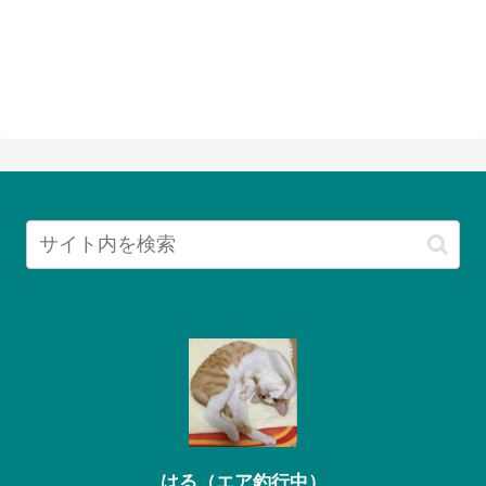
はる（エア釣行中）