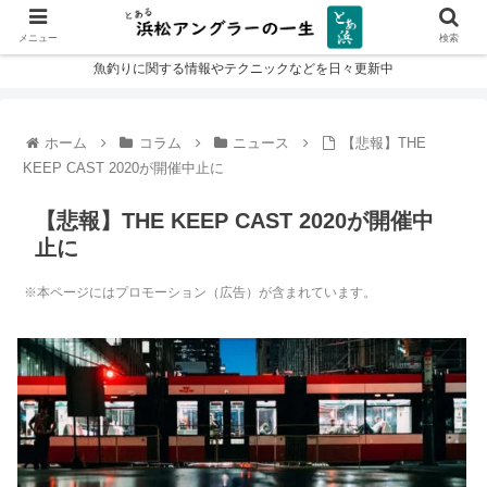
メニュー
検索
魚釣りに関する情報やテクニックなどを日々更新中
ホーム
コラム
ニュース
【悲報】THE
KEEP CAST 2020が開催中止に
【悲報】THE KEEP CAST 2020が開催中
止に
※本ページにはプロモーション（広告）が含まれています。