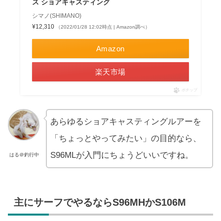
ス ショアキャスティング
シマノ(SHIMANO)
¥12,310
（2022/01/28 12:02時点 | Amazon調べ）
Amazon
楽天市場
ポチップ
あらゆるショアキャスティングルアーを
「ちょっとやってみたい」の目的なら、
S96MLが入門にちょうどいいですね。
はる＠釣行中
主にサーフでやるならS96MHかS106M