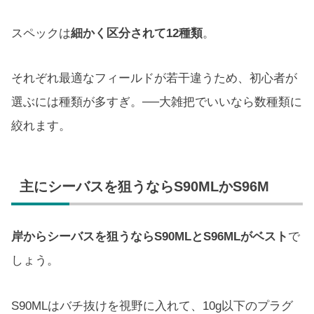
スペックは
細かく区分されて12種類
。
それぞれ最適なフィールドが若干違うため、初心者が
選ぶには種類が多すぎ。──大雑把でいいなら数種類に
絞れます。
主にシーバスを狙うならS90MLかS96M
岸からシーバスを狙うならS90MLとS96MLがベスト
で
しょう。
S90MLはバチ抜けを視野に入れて、10g以下のプラグ