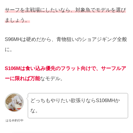
サーフを主戦場にしたいなら、対象魚でモデルを選び
ましょう。
S96MHは硬めだから、青物狙いのショアジギング全般
に。
S106Mは食い込み優先のフラット向けで、サーフルア
ーに限れば万能
なモデル。
どっちもやりたい欲張りならS106MHか
な。
はる＠釣行中