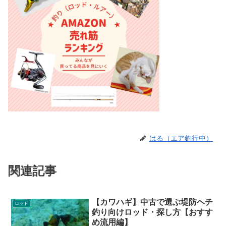
はる（エア釣行中）
関連記事
【カワハギ】中古で選ぶ堤防ヘチ
ロッド
釣り向けロッド・探し方【おすす
め流用編】