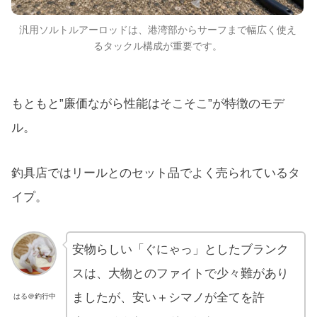
汎用ソルトルアーロッドは、港湾部からサーフまで幅広く使え
るタックル構成が重要です。
もともと”廉価ながら性能はそこそこ”が特徴のモデ
ル。
釣具店ではリールとのセット品でよく売られているタ
イプ。
安物らしい「ぐにゃっ」としたブランク
スは、大物とのファイトで少々難があり
ましたが、安い＋シマノが全てを許
はる＠釣行中