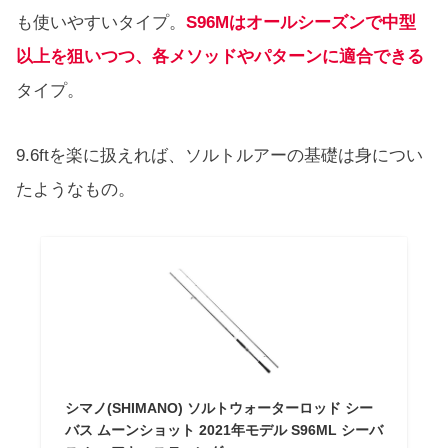
も使いやすいタイプ。
S96Mはオールシーズンで中型
以上を狙いつつ、各メソッドやパターンに適合できる
タイプ。
9.6ftを楽に扱えれば、ソルトルアーの基礎は身につい
たようなもの。
シマノ(SHIMANO) ソルトウォーターロッド シー
バス ムーンショット 2021年モデル S96ML シーバ