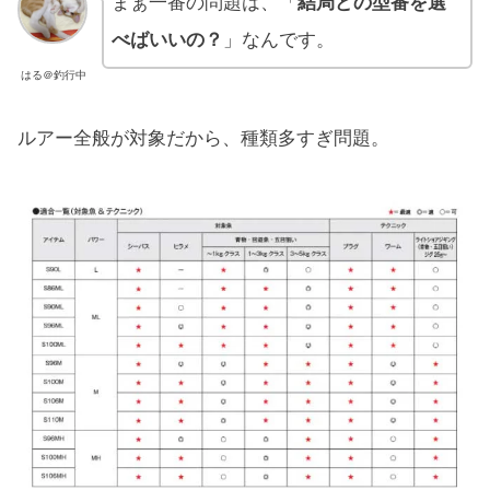
まぁ一番の問題は、「
結局どの型番を選
べばいいの？
」なんです。
はる＠釣行中
ルアー全般が対象だから、種類多すぎ問題。