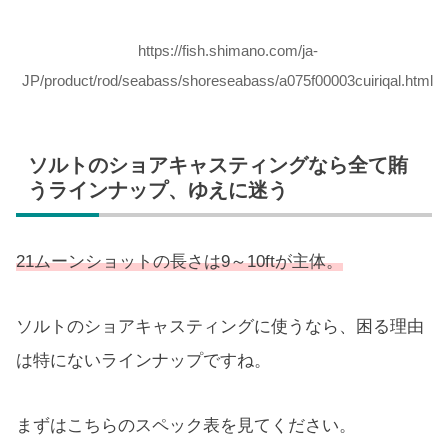
https://fish.shimano.com/ja-
JP/product/rod/seabass/shoreseabass/a075f00003cuiriqal.html
ソルトのショアキャスティングなら全て賄
うラインナップ、ゆえに迷う
21ムーンショットの長さは9～10ftが主体。
ソルトのショアキャスティングに使うなら、困る理由
は特にないラインナップですね。
まずはこちらのスペック表を見てください。