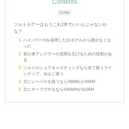
Contents
CLOSE
ソルトルアーはもうこれ1本でいいんじゃないか
な？
ハイパワーXを採用した21モデルから隙がなくな
った
初心者アングラーの見聞を広げるための役割があ
る
ソルトのショアキャスティングなら全て賄うライ
ンナップ、ゆえに迷う
主にシーバスを狙うならS90MLかS96M
主にサーフでやるならS96MHかS106M