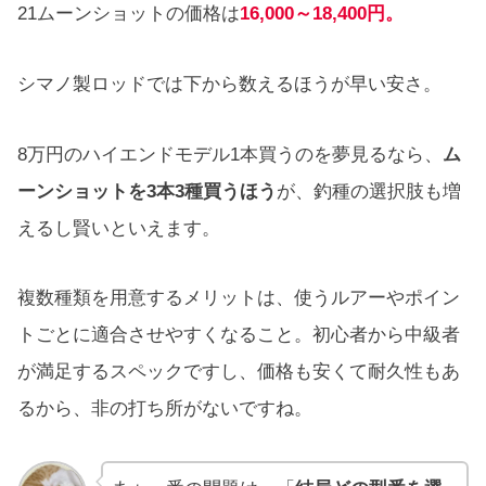
21ムーンショットの価格は
16,000～18,400円。
シマノ製ロッドでは下から数えるほうが早い安さ。
8万円のハイエンドモデル1本買うのを夢見るなら、
ム
ーンショットを3本3種買うほう
が、釣種の選択肢も増
えるし賢いといえます。
複数種類を用意するメリットは、使うルアーやポイン
トごとに適合させやすくなること。初心者から中級者
が満足するスペックですし、価格も安くて耐久性もあ
るから、非の打ち所がないですね。