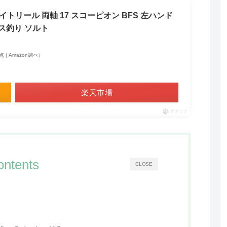
 ベイトリール 両軸 17 スコーピオン BFS 左ハンド
ス釣り ソルト
時点 | Amazon調べ）
楽天市場
ポチップ
ontents
CLOSE