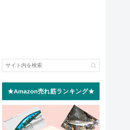
★Amazon売れ筋ランキング★