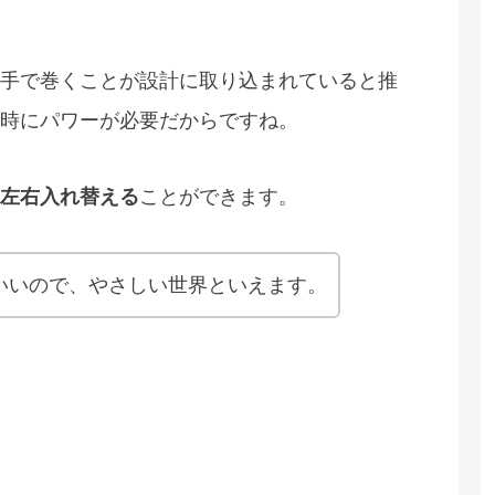
手で巻くことが設計に取り込まれていると推
時にパワーが必要だからですね。
左右入れ替える
ことができます。
いいので、やさしい世界といえます。