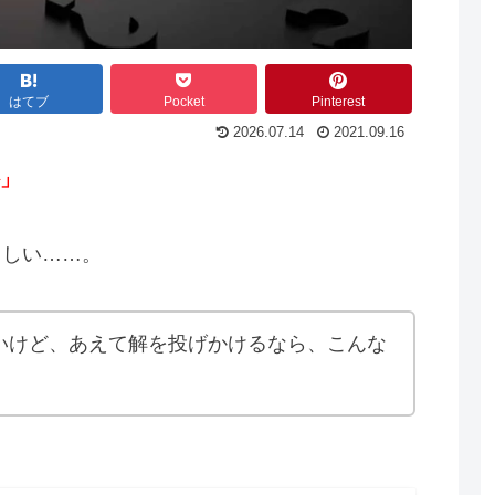
はてブ
Pocket
Pinterest
2026.07.14
2021.09.16
」
らしい……。
いけど、あえて解を投げかけるなら、こんな