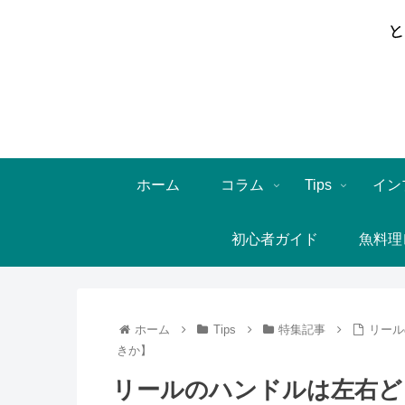
ホーム
コラム
Tips
イン
初心者ガイド
魚料理
ホーム
Tips
特集記事
リール
きか】
リールのハンドルは左右ど