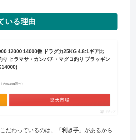
ている理由
 12000 14000番 ドラグ力25KG 4.8:1ギア比
 海釣り ヒラマサ・カンパチ・マグロ釣り プラッギン
4000)
点 | Amazon調べ）
楽天市場
ポチップ
こだわっているのは、「
利き手
」があるから