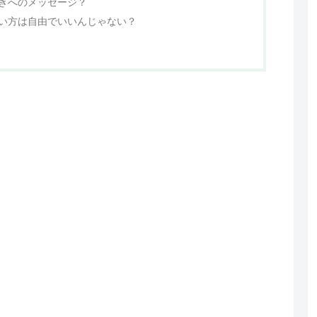
きへのメッセージ？
い方は自由でいいんじゃない？