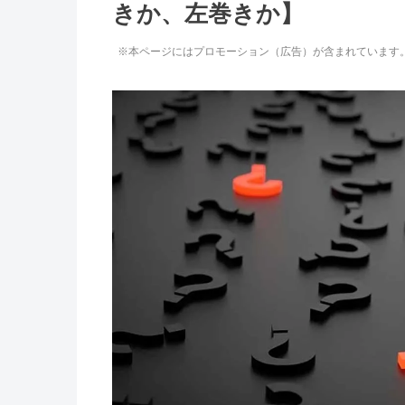
きか、左巻きか】
※本ページにはプロモーション（広告）が含まれています