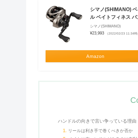
シマノ(SHIMANO)
ル ベイトフィネス バ
シマノ(SHIMANO)
¥23,993
（2022/02/23 11:34
Amazon
C
ハンドルの向きで言い争っている理由
リールは利き手で巻くべきか否か