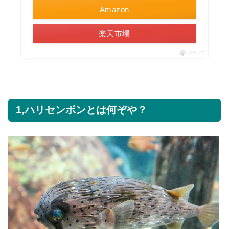
Amazon
楽天市場
ポチップ
1,ハリセンボンとは何ぞや？