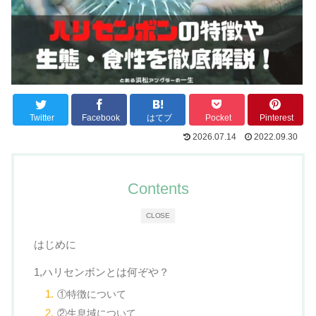
Twitter
Facebook
はてブ
Pocket
Pinterest
2026.07.14
2022.09.30
Contents
CLOSE
はじめに
1,ハリセンボンとは何ぞや？
①特徴について
②生息域について