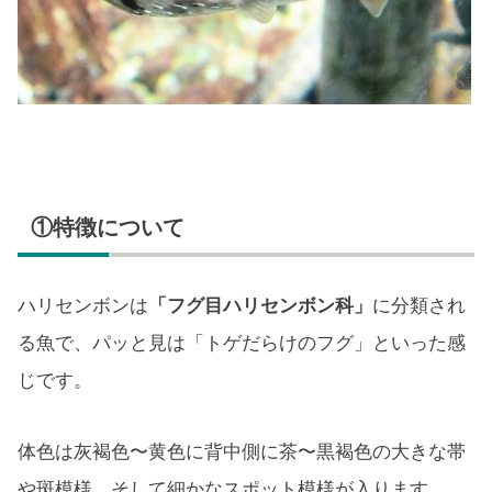
①特徴について
ハリセンボンは
「フグ目ハリセンボン科」
に分類され
る魚で、パッと見は「トゲだらけのフグ」といった感
じです。
体色は灰褐色〜黄色に背中側に茶〜黒褐色の大きな帯
や斑模様、そして細かなスポット模様が入ります。