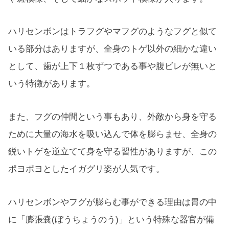
ハリセンボンはトラフグやマフグのようなフグと似て
いる部分はありますが、全身のトゲ以外の細かな違い
として、歯が上下１枚ずつである事や腹ビレが無いと
いう特徴があります。
また、フグの仲間という事もあり、外敵から身を守る
ために大量の海水を吸い込んで体を膨らませ、全身の
鋭いトゲを逆立てて身を守る習性がありますが、この
ポヨポヨとしたイガグリ姿が人気です。
ハリセンボンやフグが膨らむ事ができる理由は胃の中
に「膨張嚢(ぼうちょうのう)」という特殊な器官が備