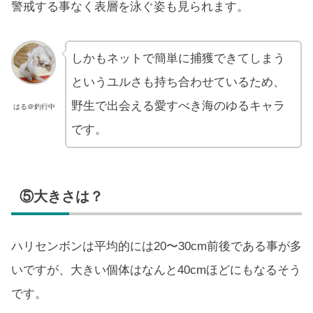
警戒する事なく表層を泳ぐ姿も見られます。
しかもネットで簡単に捕獲できてしまう
というユルさも持ち合わせているため、
野生で出会える愛すべき海のゆるキャラ
はる＠釣行中
です。
⑤大きさは？
ハリセンボンは平均的には20〜30cm前後である事が多
いですが、大きい個体はなんと40cmほどにもなるそう
です。