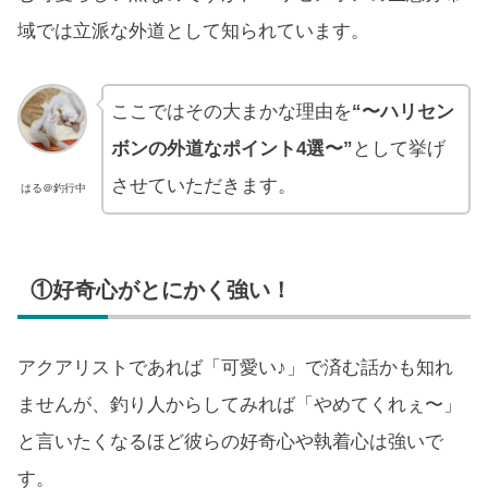
域では立派な外道として知られています。
ここではその大まかな理由を
“〜ハリセン
ボンの外道なポイント4選〜”
として挙げ
させていただきます。
はる＠釣行中
①好奇心がとにかく強い！
アクアリストであれば「可愛い♪」で済む話かも知れ
ませんが、釣り人からしてみれば「やめてくれぇ〜」
と言いたくなるほど彼らの好奇心や執着心は強いで
す。