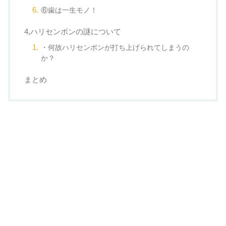
⑥歯は一生モノ！
4,ハリセンボンの謎について
・何故ハリセンボンが打ち上げられてしまうの
か？
まとめ