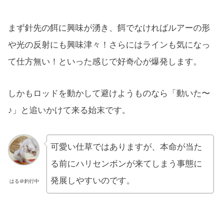
まず針先の餌に興味が湧き、餌でなければルアーの形
や光の反射にも興味津々！さらにはラインも気になっ
て仕方無い！といった感じで好奇心が爆発します。
しかもロッドを動かして避けようものなら「動いた〜
♪」と追いかけて来る始末です。
可愛い仕草ではありますが、本命が当た
る前にハリセンボンが来てしまう事態に
発展しやすいのです。
はる＠釣行中