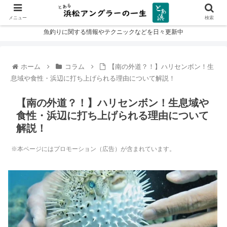
メニュー
検索
魚釣りに関する情報やテクニックなどを日々更新中
ホーム
コラム
【南の外道？！】ハリセンボン！生
息域や食性・浜辺に打ち上げられる理由について解説！
【南の外道？！】ハリセンボン！生息域や
食性・浜辺に打ち上げられる理由について
解説！
※本ページにはプロモーション（広告）が含まれています。