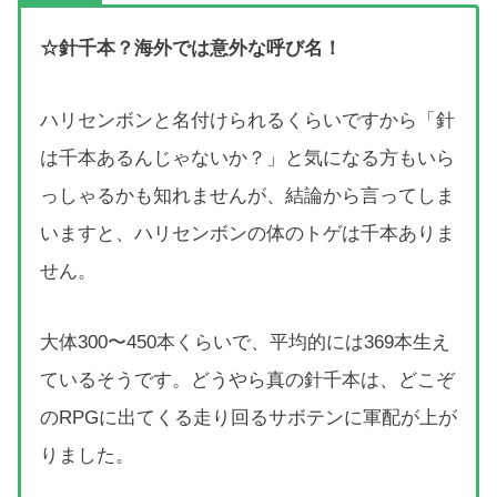
☆針千本？海外では意外な呼び名！
ハリセンボンと名付けられるくらいですから「針
は千本あるんじゃないか？」と気になる方もいら
っしゃるかも知れませんが、結論から言ってしま
いますと、ハリセンボンの体のトゲは千本ありま
せん。
大体300〜450本くらいで、平均的には369本生え
ているそうです。どうやら真の針千本は、どこぞ
のRPGに出てくる走り回るサボテンに軍配が上が
りました。