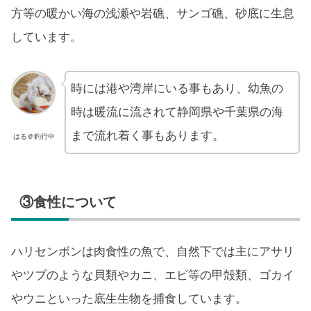
方等の暖かい海の浅瀬や岩礁、サンゴ礁、砂底に生息
しています。
時には港や湾岸にいる事もあり、幼魚の
時は暖流に流されて静岡県や千葉県の海
まで流れ着く事もあります。
はる＠釣行中
③食性について
ハリセンボンは肉食性の魚で、自然下では主にアサリ
やツブのような貝類やカニ、エビ等の甲殻類、ゴカイ
やウニといった底生生物を捕食しています。