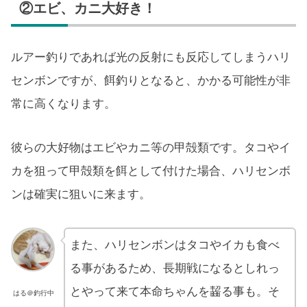
②エビ、カニ大好き！
ルアー釣りであれば光の反射にも反応してしまうハリ
センボンですが、餌釣りとなると、かかる可能性が非
常に高くなります。
彼らの大好物はエビやカニ等の甲殻類です。タコやイ
カを狙って甲殻類を餌として付けた場合、ハリセンボ
ンは確実に狙いに来ます。
また、ハリセンボンはタコやイカも食べ
る事があるため、長期戦になるとしれっ
とやって来て本命ちゃんを齧る事も。そ
はる＠釣行中