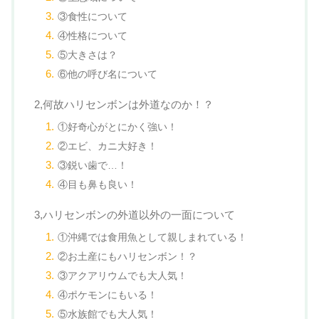
③食性について
④性格について
⑤大きさは？
⑥他の呼び名について
2,何故ハリセンボンは外道なのか！？
①好奇心がとにかく強い！
②エビ、カニ大好き！
③鋭い歯で…！
④目も鼻も良い！
3,ハリセンボンの外道以外の一面について
①沖縄では食用魚として親しまれている！
②お土産にもハリセンボン！？
③アクアリウムでも大人気！
④ポケモンにもいる！
⑤水族館でも大人気！