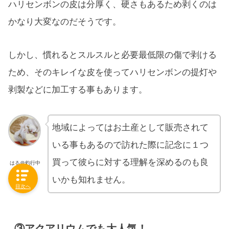
ハリセンボンの皮は分厚く、硬さもあるため剥くのは
かなり大変なのだそうです。
しかし、慣れるとスルスルと必要最低限の傷で剥ける
ため、そのキレイな皮を使ってハリセンボンの提灯や
剥製などに加工する事もあります。
地域によってはお土産として販売されて
いる事もあるので訪れた際に記念に１つ
買って彼らに対する理解を深めるのも良
はる＠釣行中
いかも知れません。
目次へ
③アクアリウムでも大人気！