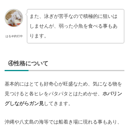
また、泳ぎが苦手なので積極的に狙いは
しませんが、弱った小魚を食べる事もあ
ります。
はる＠釣行中
④性格について
基本的にはとても好奇心が旺盛なため、気になる物を
見つけると各ヒレをパタパタとはためかせ、
ホバリン
グしながらガン見
してきます。
沖縄や八丈島の海等では船着き場に現れる事もあり、