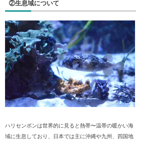
②生息域について
ハリセンボンは世界的に見ると熱帯〜温帯の暖かい海
域に生息しており、日本では主に沖縄や九州、四国地