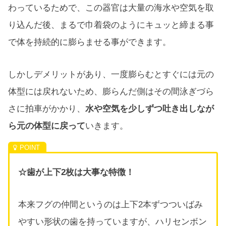
わっているためで、この器官は大量の海水や空気を取
り込んだ後、まるで巾着袋のようにキュッと締まる事
で体を持続的に膨らませる事ができます。
しかしデメリットがあり、一度膨らむとすぐには元の
体型には戻れないため、膨らんだ側はその間泳ぎづら
さに拍車がかかり、
水や空気を少しずつ吐き出しなが
ら元の体型に戻って
いきます。
☆歯が上下2枚は大事な特徴！
本来フグの仲間というのは上下2本ずつついばみ
やすい形状の歯を持っていますが、ハリセンボン