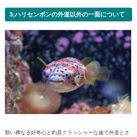
3,ハリセンボンの外道以外の一面について
類い稀なる好奇心と釣具クラッシャーな歯で外道とさ