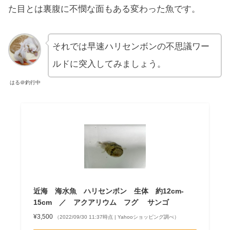
た目とは裏腹に不憫な面もある変わった魚です。
それでは早速ハリセンボンの不思議ワー
ルドに突入してみましょう。
はる＠釣行中
近海 海水魚 ハリセンボン 生体 約12cm‐
15cm ／ アクアリウム フグ サンゴ
¥3,500
（2022/09/30 11:37時点 | Yahooショッピング調べ）