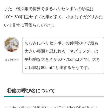
また、磯採集で捕獲できるハリセンボンの幼魚は
100〜500円玉サイズの事が多く、小さなイガグリみた
いで非常に可愛らしいです。
ちなみにハリセンボンの仲間の中で最も
大きい種類と思われる「ネズミフグ」は
平均的な大きさが60〜70cmほどで、大き
はる＠釣行中
い個体は80cmにも達するそうです。
⑥他の呼び名について
ハリセンボンには地方によって別の呼び名がありま