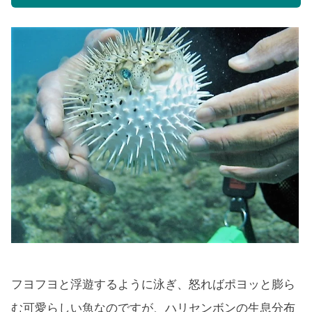
フヨフヨと浮遊するように泳ぎ、怒ればポヨッと膨ら
む可愛らしい魚なのですが、ハリセンボンの生息分布