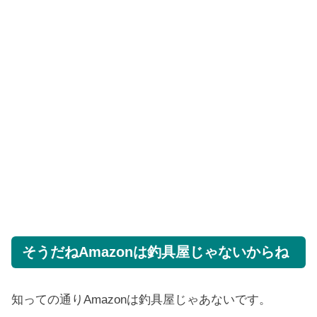
そうだねAmazonは釣具屋じゃないからね
知っての通りAmazonは釣具屋じゃあないです。