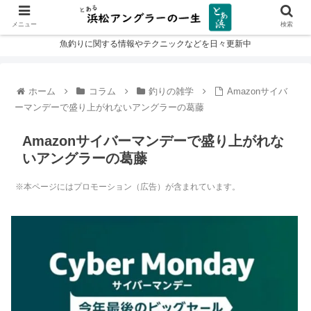
メニュー
検索
魚釣りに関する情報やテクニックなどを日々更新中
ホーム
コラム
釣りの雑学
Amazonサイバ
ーマンデーで盛り上がれないアングラーの葛藤
Amazonサイバーマンデーで盛り上がれな
いアングラーの葛藤
※本ページにはプロモーション（広告）が含まれています。