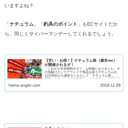
いますよね？
「
ナチュラム
」「
釣具のポイント
」もECサイトだか
ら、同じくサイバーマンデーしてくれるでしょう。
【安い・お得！】ナチュラム祭（歳末ver）
が開催されるぞ！
「これから年末商戦やぞ？」な時期になりました。そ
の先駆けとしてアウトドア用品を扱うナチュラムが、
11月30日から歳末セールとして「ナチュラム祭」を
開催します。たまに本気でセールをするが、今回はど
うなのだろうか。アウ...
hama-angler.com
2018.11.28