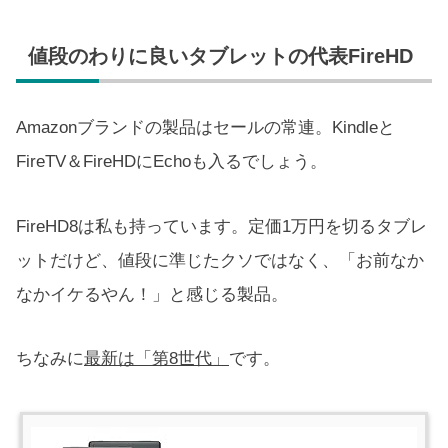
値段のわりに良いタブレットの代表FireHD
Amazonブランドの製品はセールの常連。Kindleと
FireTV＆FireHDにEchoも入るでしょう。
FireHD8は私も持っています。定価1万円を切るタブレ
ットだけど、値段に準じたクソではなく、「お前なか
なかイケるやん！」と感じる製品。
ちなみに
最新は「第8世代」
です。