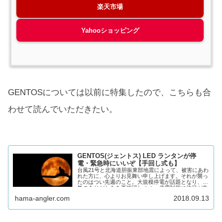
楽天市場
Yahooショッピング
GENTOSについては以前に特集したので、こちらも合
わせて読んでいただきたい。
GENTOS(ジェントス) LED ランタンが停
電・緊急時にいいぞ【手回し式も】
台風21号と北海道胆振東部地震によって、被害にあわ
れた方に、心よりお見舞い申し上げます。それが襲っ
たのはつい先週のこと。大規模停電が話題となり、電
気のありがたみを再確認しつつ、停電対策に注目が集
まりました。は...
hama-angler.com
2018.09.13