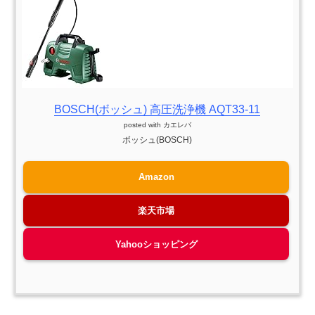
BOSCH(ボッシュ) 高圧洗浄機 AQT33-11
posted with
カエレバ
ボッシュ(BOSCH)
Amazon
楽天市場
Yahooショッピング