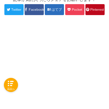
Twitter
Facebook
はてブ
Pocket
Pinterest
目次へ