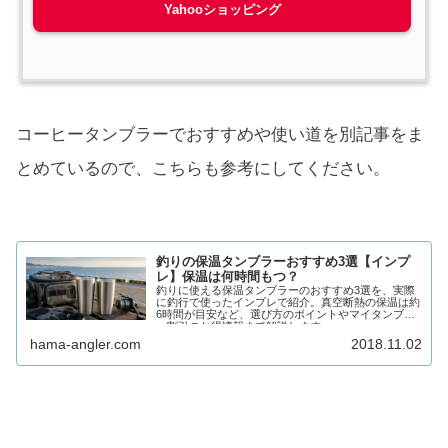
Yahooショッピング
コーヒータンブラーでおすすめや使い道を別記事をま
とめているので、こちらも参考にしてください。
釣りの保温タンブラーおすすめ3選【インプ
レ】保温は何時間もつ？
釣りに使える保温タンブラーのおすすめ3選を、実際
に釣行で使ったインプレで紹介。真空断熱の保温は約
6時間が目安など、選び方のポイントやマイタンブラ
ー割引のお得情報まで解説します。
hama-angler.com
2018.11.02