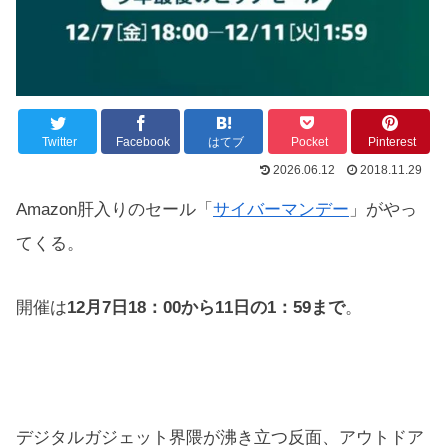
Twitter
Facebook
はてブ
Pocket
Pinterest
2026.06.12
2018.11.29
Amazon肝入りのセール「
サイバーマンデー
」がやっ
てくる。
開催は
12月7日18：00から11日の1：59まで
。
デジタルガジェット界隈が沸き立つ反面、アウトドア