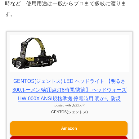
時など、使用用途は一般からプロまで多岐に渡りま
す。
GENTOS(ジェントス) LED ヘッドライト 【明るさ
300ルーメン/実用点灯8時間/防滴】 ヘッドウォーズ
HW-000X ANSI規格準拠 停電時用 明かり 防災
posted with
カエレバ
GENTOS(ジェントス)
Amazon